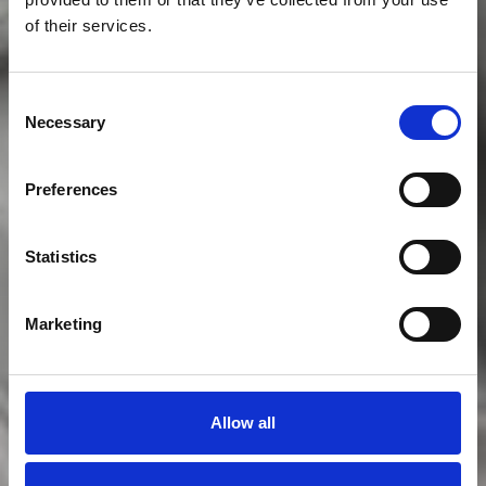
of their services.
Consent
Necessary
Selection
Preferences
Costruzione stampi
Statistics
Marketing
Allow all
Collaudo