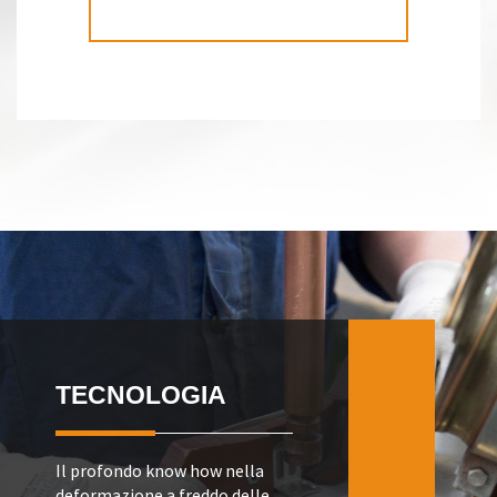
TECNOLOGIA
Il profondo know how nella
deformazione a freddo delle