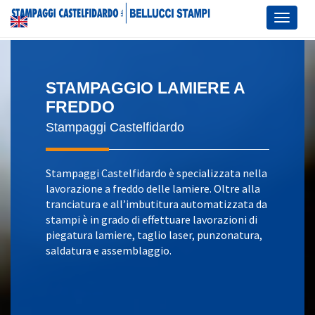
Toggl
naviga
STAMPAGGIO LAMIERE A
FREDDO
Stampaggi Castelfidardo
Stampaggi Castelfidardo è specializzata nella
lavorazione a freddo delle lamiere. Oltre alla
tranciatura e all’imbutitura automatizzata da
stampi è in grado di effettuare lavorazioni di
piegatura lamiere, taglio laser, punzonatura,
saldatura e assemblaggio.