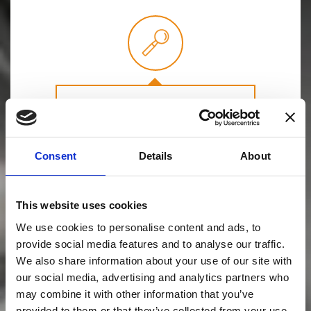
Analisi fattibilità
Consent
Details
About
This website uses cookies
We use cookies to personalise content and ads, to
provide social media features and to analyse our traffic.
We also share information about your use of our site with
Progettazione stampicon software 3D
our social media, advertising and analytics partners who
di ultima generazione
may combine it with other information that you’ve
provided to them or that they’ve collected from your use